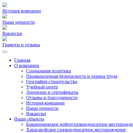
История компании
Наши ценности
Вакансии
Грамоты и отзывы
Главная
О компании
Социальная политика
Промышленная безопасность и охрана труда
География строительства
Учебный центр
Лицензии и сертификаты
Отзывы и благодарности
История компании
Наши ценности
Вакансии
Наши объекты
Бованенковское нефтегазоконденсатное месторожд
Харасавэйское газоконденсатное месторождение