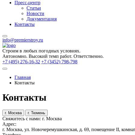
Пресс-центр
Статьи
Новости
Документация
Контакты
info@premierstroy.ru
Строим
в любых погодных условиях.
Автономно.
Высокий темп работ.
Ответственно.
+7 (495) 276-16-32
+7 (3452) 798-798
Главная
Контакты
Контакты
г. Москва
г. Тюмень
Свяжитесь с нами: г. Москва
Адрес:
г. Москва, ул. Новочеремушкинская, д. 69, помещение II, комна
Телефон: