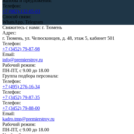
жалобы и предложения:
Телефон:
+7 (982)-132-05-03
Способ связи:
WhatsApp, Telegram
Свяжитесь с нами: г. Тюмень
Адрес:
г. Тюмень, ул. Челюскинцев, д. 48, этаж 5, кабинет 501
Телефон:
+7 (3452) 79-87-98
Email:
info@premierstroy.ru
Рабочий режим:
ПН-ПТ, с 9.00 до 18.00
Группа подбора персонала:
Телефон:
+7 (495) 276-16-34
Телефон:
+7 (3452) 79-87-35
Телефон:
+7 (3452) 79-88-00
Email:
kadro.tmn@premierstroy.ru
Рабочий режим:
ПН-ПТ, с 9.00 до 18.00