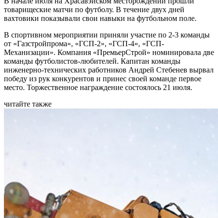
В начале июля на Храсавэйском месторождении прошли
товарищеские матчи по футболу. В течение двух дней
вахтовики показывали свои навыки на футбольном поле.
В спортивном мероприятии приняли участие по 2-3 команды
от «Газстройпрома», «ГСП-2», «ГСП-4», «ГСП-
Механизации». Компания «ПремьерСтрой» номинировала две
команды футболистов-любителей. Капитан команды
инженерно-технических работников Андрей Стебенев вырвал
победу из рук конкурентов и принес своей команде первое
место. Торжественное награждение состоялось 21 июля.
читайте также