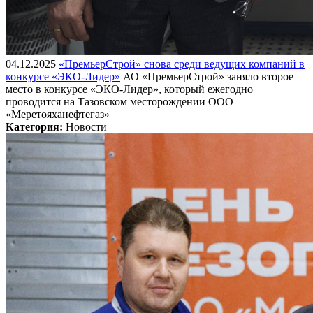
04.12.2025
«ПремьерСтрой» снова среди ведущих компаний в
конкурсе «ЭКО-Лидер»
АО «ПремьерСтрой» заняло второе
место в конкурсе «ЭКО-Лидер», который ежегодно
проводится на Тазовском месторождении ООО
«Меретояханефтегаз»
Категория:
Новости