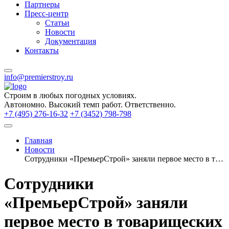
Партнеры
Пресс-центр
Статьи
Новости
Документация
Контакты
info@premierstroy.ru
Строим
в любых погодных условиях.
Автономно.
Высокий темп работ.
Ответственно.
+7 (495) 276-16-32
+7 (3452) 798-798
Главная
Новости
Сотрудники «ПремьерСтрой» заняли первое место в товарищеских матчах по футболу
Сотрудники
«ПремьерСтрой» заняли
первое место в товарищеских