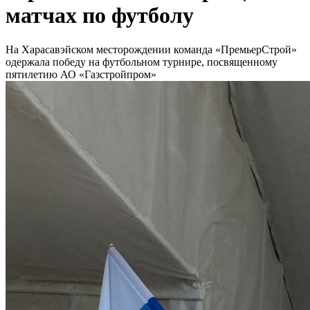
матчах по футболу
На Харасавэйском месторождении команда «ПремьерСтрой»
одержала победу на футбольном турнире, посвященному
пятилетию АО «Газстройпром»