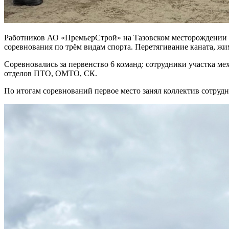
Работников АО «ПремьерСтрой» на Тазовском месторождении в
соревнования по трём видам спорта. Перетягивание каната, 
Соревновались за первенство 6 команд: сотрудники участка ме
отделов ПТО, ОМТО, СК.
По итогам соревнований первое место занял коллектив сотрудн