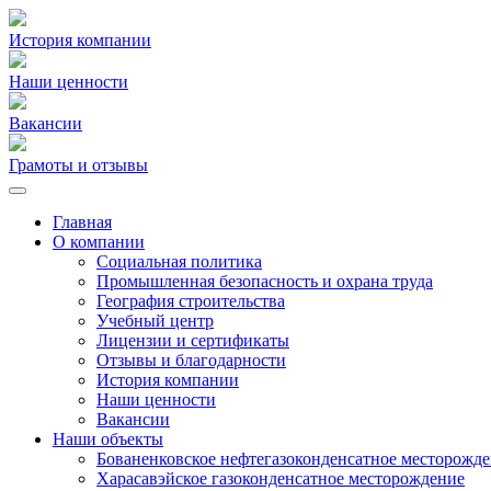
История компании
Наши ценности
Вакансии
Грамоты и отзывы
Главная
О компании
Социальная политика
Промышленная безопасность и охрана труда
География строительства
Учебный центр
Лицензии и сертификаты
Отзывы и благодарности
История компании
Наши ценности
Вакансии
Наши объекты
Бованенковское нефтегазоконденсатное месторожд
Харасавэйское газоконденсатное месторождение